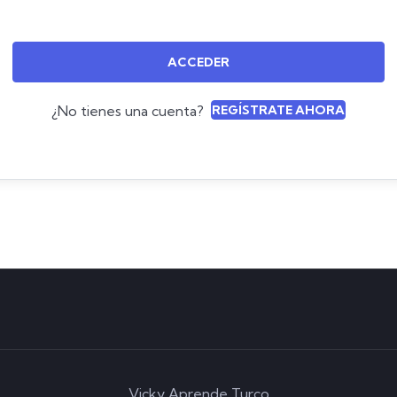
ACCEDER
¿No tienes una cuenta?
REGÍSTRATE AHORA
Vicky Aprende Turco