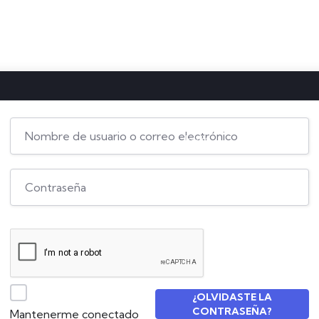
Inicio
Sobre mi
C
¿OLVIDASTE LA
CONTRASEÑA?
Mantenerme conectado