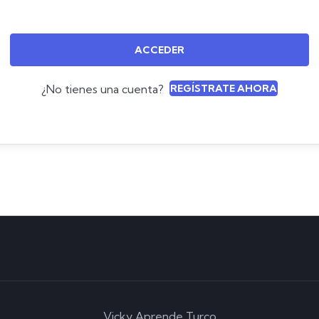
ACCEDER
¿No tienes una cuenta?
REGÍSTRATE AHORA
Vicky Aprende Turco