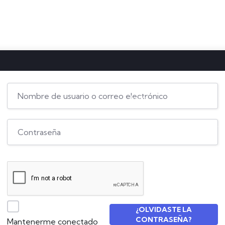
Inicio
Sobre mi
C
¿OLVIDASTE LA
CONTRASEÑA?
Mantenerme conectado