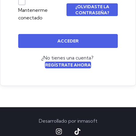
¿OLVIDASTE LA
Mantenerme
CONTRASEÑA?
conectado
ACCEDER
¿No tienes una cuenta?
REGÍSTRATE AHORA
Desarrollado por
inmasoft