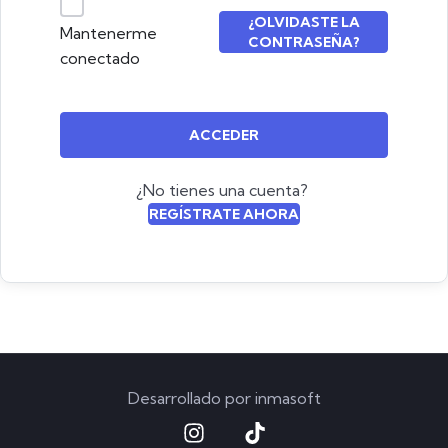
¿OLVIDASTE LA
Mantenerme
CONTRASEÑA?
conectado
ACCEDER
¿No tienes una cuenta?
REGÍSTRATE AHORA
Desarrollado por
inmasoft