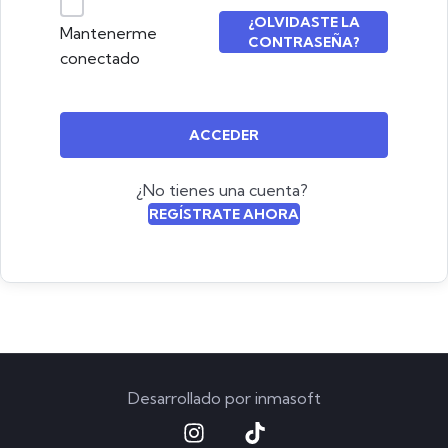
¿OLVIDASTE LA
Mantenerme
CONTRASEÑA?
conectado
ACCEDER
¿No tienes una cuenta?
REGÍSTRATE AHORA
Desarrollado por
inmasoft