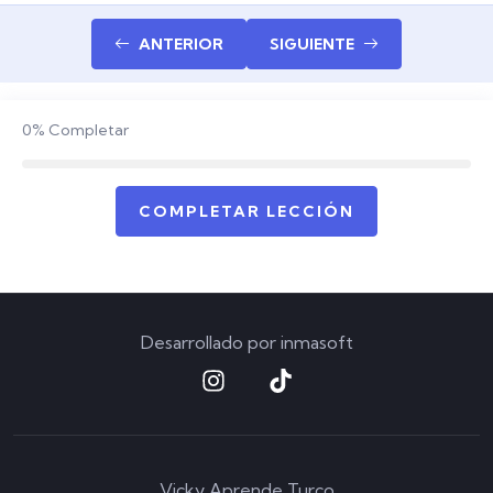
ANTERIOR
SIGUIENTE
0%
Completar
COMPLETAR LECCIÓN
Desarrollado por
inmasoft
Vicky Aprende Turco