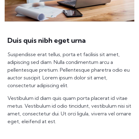
Duis quis nibh eget urna
Suspendisse erat tellus, porta et facilisis sit amet,
adipiscing sed diam. Nulla condimentum arcu a
pellentesque pretium. Pellentesque pharetra odio eu
auctor suscipit. Lorem ipsum dolor sit amet,
consectetur adipiscing elit.
Vestibulum id diam quis quam porta placerat id vitae
metus. Vestibulum id odio tincidunt, vestibulum nisi sit
amet, consectetur dui. Ut orci ligula, viverra vel ornare
eget, eleifend at est.