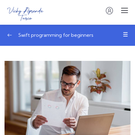
Swift programming for beginners